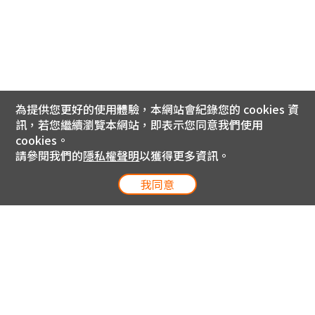
為提供您更好的使用體驗，本網站會紀錄您的 cookies 資
訊，若您繼續瀏覽本網站，即表示您同意我們使用
cookies。
請參閱我們的
隱私權聲明
以獲得更多資訊。
我同意