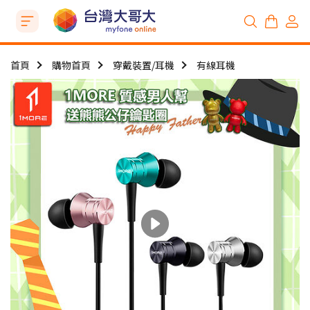
首頁
購物首頁
穿戴裝置/耳機
有線耳機