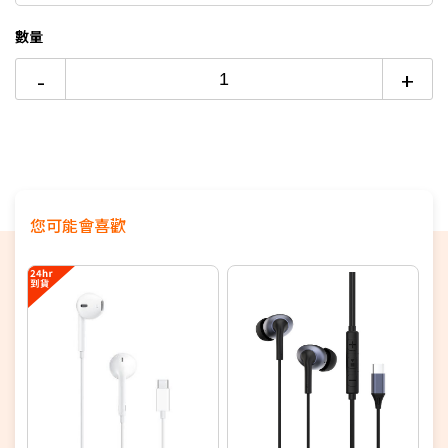
數量
-
+
您可能會喜歡