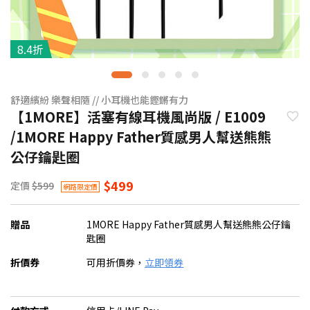
8.4折
舒適繽紛 樂聲相隨 // 小耳機也能鏗鏘有力
【1MORE】活塞有線耳機風尚版 / E1009
/1MORE Happy Father質感男人幫送熊熊
公仔鑰匙圈
$499
定價
$599
網路限定價
贈品
1MORE Happy Father質感男人幫送熊熊公仔鑰
匙圈
折價券
可用折價券，
立即領券