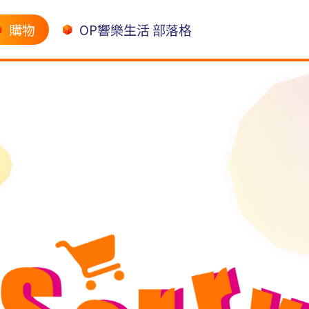
購物
OP響樂生活 部落格