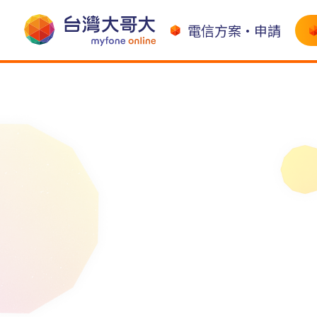
電信方案•申請