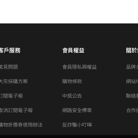
客戶服務
會員權益
關於
常見問題
會員隱私與權益
品牌
大宗採購方案
購物條款
網站
訂閱電子報
中獎公告
聯絡
取消訂閱電子報
網路安全標章
合作
購物折價券使用辦法
反詐騙小叮嚀