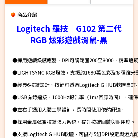
商品介紹
Logitech 羅技｜G102 第二代
RGB 炫彩遊戲滑鼠-黑
●採用遊戲級感應器，DPI可調範圍200至8000，精準追
●LIGHTSYNC RGB燈效，支援約1680萬色彩及多種燈
●經典6按鍵設計，按鍵可透過Logitech G HUB軟體自
●USB有線連接，1000Hz報告率（1ms回應時間），確
●左右手通用人體工學設計，長時間使用依然舒適。
●採用金屬彈簧按鍵張力系統，提升按鍵回饋與耐用度。
●支援Logitech G HUB軟體，可儲存5組DPI設定與燈光