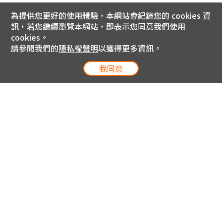
為提供您更好的使用體驗，本網站會紀錄您的 cookies 資
訊，若您繼續瀏覽本網站，即表示您同意我們使用
cookies。
請參閱我們的
隱私權聲明
以獲得更多資訊。
我同意
電信專案服務專線 24小時
用戶手機直撥188(免費)
0809-000-852(免費)