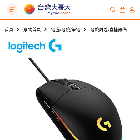
首頁
購物首頁
電腦/電競/筆電
電競周邊/直播設備