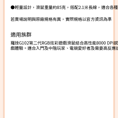
●輕量設計，滑鼠重量約85克，搭配2.1米長線，適合各
若賣場說明與原廠規格有異，實際規格以官方資訊為準
適用族群
羅技G102第二代RGB炫彩遊戲滑鼠結合高性能8000 DP
戲體驗。適合入門及中階玩家、電競愛好者及需要高反應