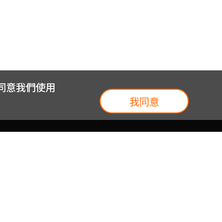
您同意我們使用
我同意
我們
台灣大集團
介紹
台灣大企業服務
地圖
台灣大實體門市