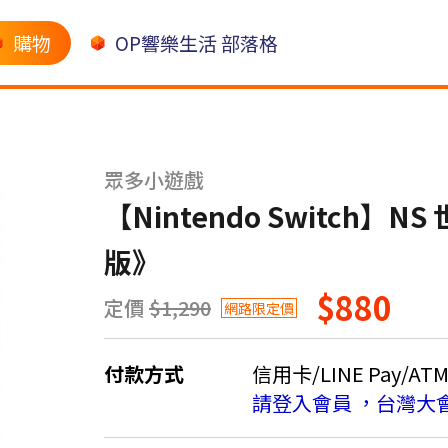
購物
OP響樂生活 部落格
眾多小遊戲
【Nintendo Switch】N
版》
$880
定價
$1,290
網路限定價
付款方式
信用卡/LINE Pay/AT
請登入會員 ，台灣大