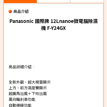
商品介紹
Panasonic 國際牌 12Lnanoe微電腦除濕
機 F-Y24GX
商品詳細介紹
★
全新外觀、超大視窗顯示
上方、前方濕度雙顯示
超廣角出風＋下吹出風
萬向輪刹車功能
自動捲線功能