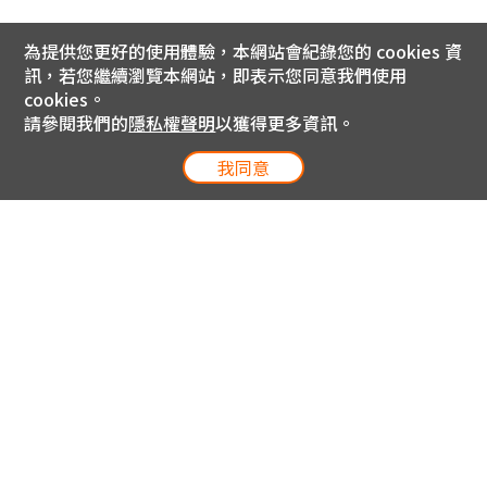
為提供您更好的使用體驗，本網站會紀錄您的 cookies 資
訊，若您繼續瀏覽本網站，即表示您同意我們使用
cookies。
請參閱我們的
隱私權聲明
以獲得更多資訊。
我同意
電信專案服務專線 24小時
用戶手機直撥188(免費)
0809-000-852(免費)