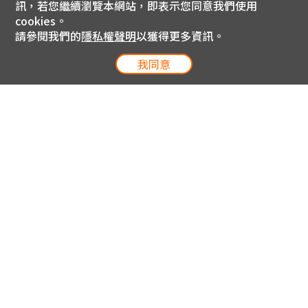
訊，若您繼續瀏覽本網站，即表示您同意我們使用
cookies。
請參閱我們的
隱私權聲明
以獲得更多資訊。
我同意
電信專案服務專線 24小時
用戶手機直撥188(免費)
0809-000-852(免費)
線上購物服務專線 09:00~18:00