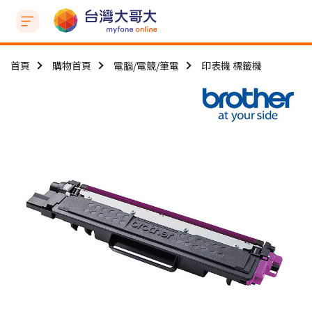
首頁
購物首頁
電腦/電競/筆電
印表機 標籤機