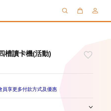
合1四槽讀卡機(活動)
M
會員享更多付款方式及優惠