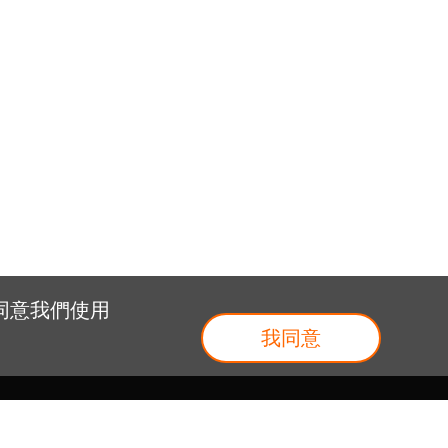
您同意我們使用
我同意