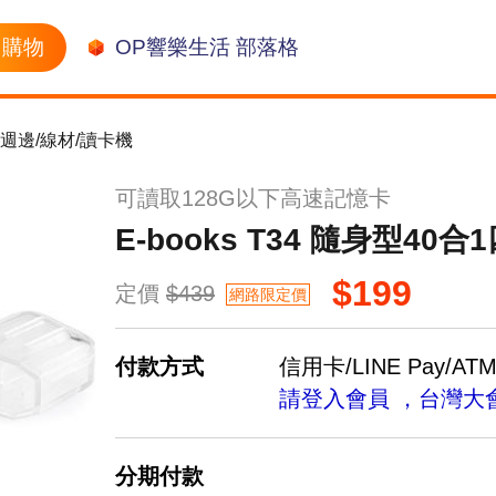
購物
OP響樂生活 部落格
週邊/線材/讀卡機
可讀取128G以下高速記憶卡
E-books T34 隨身型40
$199
定價
$439
網路限定價
付款方式
信用卡/LINE Pay/AT
請登入會員 ，台灣大
分期付款