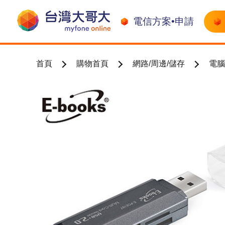
電信方案•申請
首頁
購物首頁
網路/周邊/儲存
電腦