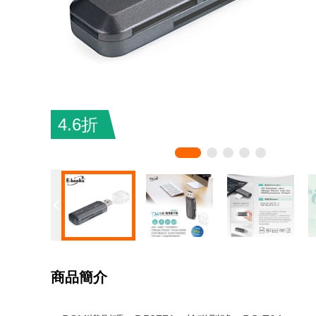
4.6折
商品簡介