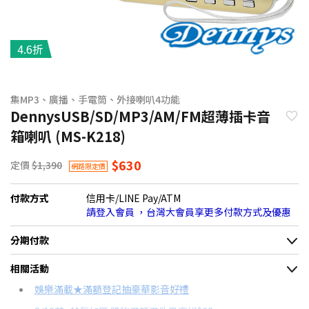
4.6折
集MP3、廣播、手電筒、外接喇叭4功能
DennysUSB/SD/MP3/AM/FM超薄插卡音
箱喇叭 (MS-K218)
$630
定價
$1,390
網路限定價
付款方式
信用卡/LINE Pay/ATM
請登入會員 ，台灣大會員享更多付款方式及優惠
分期付款
＊實際可分期數、適用利率，請以購物車顯示為主
相關活動
信用卡分期
娛樂滿載★滿額登記抽豪華影音好禮