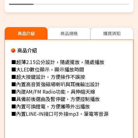
商品介紹
商品規格
購買須知
商品介紹
■超薄2.15公分設計，隨處擺放，隨處播放
■大LED數位顯示，顯示播放時間
■超大按鍵設計，方便操作不誤按
■內置高音質強磁場喇叭與耳機輸出設計
■內建AM/FM Radio功能，具伸縮天線
■具備前後選曲及暫停鍵，方便控制播放
■內置可換鋰電，方便攜帶外出播放
■內置LINE-IN接口可外接mp3、筆電等音源