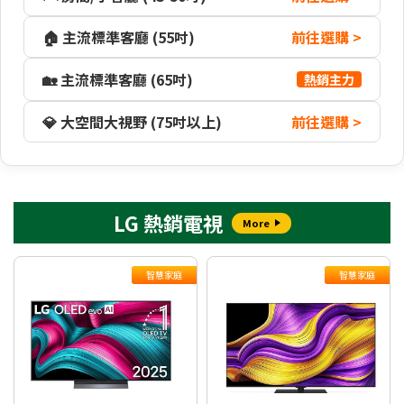
🏠 主流標準客廳 (55吋)
前往選購 >
🏡 主流標準客廳 (65吋)
熱銷主力
💎 大空間大視野 (75吋以上)
前往選購 >
LG 熱銷電視
More
智慧家庭
智慧家庭