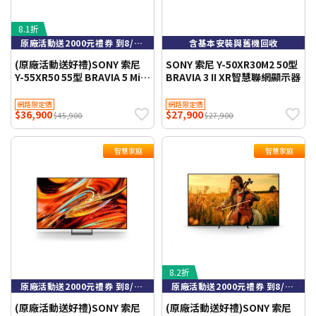
8.1折
原廠活動送2000元禮券 到8/9止
含基本安裝與舊機回收
(原廠活動送好禮)SONY 索尼
SONY 索尼 Y-50XR30M2 50型
Y-55XR50 55型 BRAVIA 5 Mini
BRAVIA 3 II XR智慧聯網顯示器
LED XR智慧聯網顯示器
網路限定價
網路限定價
$36,900
$27,900
$45,900
$27,900
智慧家庭
智慧家庭
8.2折
原廠活動送2000元禮券 到8/9止
原廠活動送2000元禮券 到8/9止
(原廠活動送好禮)SONY 索尼
(原廠活動送好禮)SONY 索尼