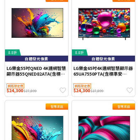
8.8折
8.8折
自體發光像素
自體發光像素
LG樂金55吋QNED 4K連網智慧
LG樂金65吋4K連網智慧顯示器
顯示器55QNED82ATA(含標準
65UA7550PTA(含標準安
安裝)WIFI聯網 【智慧家庭】
裝)WIFI聯網 【智慧家庭】
網路限定價
網路限定價
$24,300
$24,300
$27,899
$27,899
智慧家庭
智慧家庭