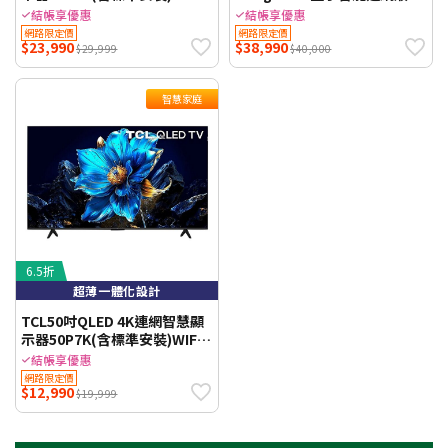
聯網 【智慧家庭】
顯示器 智慧家庭 標準安裝
結帳享優惠
結帳享優惠
網路限定價
網路限定價
$23,990
$38,990
$29,999
$40,000
智慧家庭
6.5折
超薄一體化設計
TCL50吋QLED 4K連網智慧顯
示器50P7K(含標準安裝)WIFI
聯網 【智慧家庭】
結帳享優惠
網路限定價
$12,990
$19,999