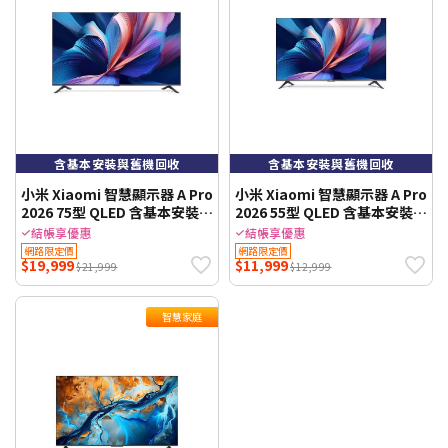
含基本安裝與舊機回收
含基本安裝與舊機回收
小米 Xiaomi 智慧顯示器 A Pro
小米 Xiaomi 智慧顯示器 A Pro
2026 75型 QLED 含基本安裝與
2026 55型 QLED 含基本安裝與
舊機回收
舊機回收
結帳享優惠
結帳享優惠
網路限定價
網路限定價
$19,999
$11,999
$21,999
$12,999
智慧家庭