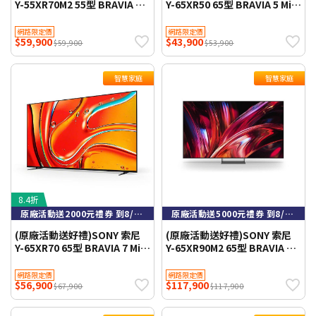
Y-55XR70M2 55型 BRAVIA 7 II
Y-65XR50 65型 BRAVIA 5 Mini
True RGB 智慧聯網顯示器
LED XR智慧聯網顯示器
網路限定價
網路限定價
$59,900
$43,900
$59,900
$53,900
智慧家庭
智慧家庭
8.4折
原廠活動送2000元禮券 到8/9止
原廠活動送5000元禮券 到8/9止
(原廠活動送好禮)SONY 索尼
(原廠活動送好禮)SONY 索尼
Y-65XR70 65型 BRAVIA 7 Mini
Y-65XR90M2 65型 BRAVIA 9 II
LED XR智慧聯網顯示器 含基本
True RGB XR 智慧聯網顯示器
安裝 不需跨區費
網路限定價
網路限定價
$56,900
$117,900
$67,900
$117,900