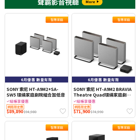
聲霸影音視聽
More
智慧家庭
智慧家庭
6月優惠 數量有限
6月優惠 數量有限
SONY 索尼 HT-A9M2+SA-
SONY 索尼 HT-A9M2 BRAVIA
SW5 環繞家庭劇院組合加低音
Theatre Quad環繞家庭劇院
公司貨
結帳享優惠
結帳享優惠
網路限定價
網路限定價
$89,890
$71,900
$94,980
$74,990
智慧家庭
智慧家庭