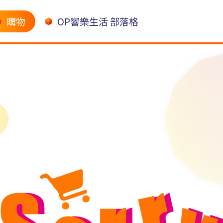
購物
OP響樂生活 部落格