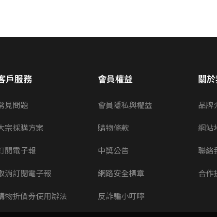
客戶服務
會員權益
關於
常見問題
會員隱私與權益
品牌
大宗採購方案
購物條款
網站
訂閱電子報
中獎公告
聯絡
取消訂閱電子報
網路安全標章
合作
購物折價券使用辦法
反詐騙小叮嚀