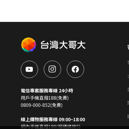
電信專案服務專線 24小時
用戶手機直撥188(免費)
0809-000-852(免費)
線上購物服務專線 09:00~18:00
網內手機直撥188(撥通請按5)