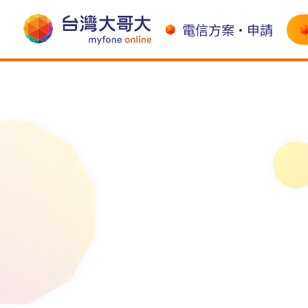
電信方案•申請