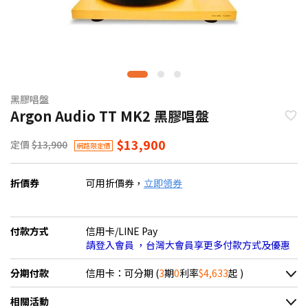
黑膠唱盤
Argon Audio TT MK2 黑膠唱盤
$13,900
定價
$13,900
網路限定價
折價券
可用折價券，
立即領券
付款方式
信用卡/LINE Pay
請登入會員 ，台灣大會員享更多付款方式及優惠
分期付款
信用卡：可分期 (
3
期
0
利率
$4,633
起 )
＊實際可分期數、適用利率，請以購物車顯示為主
相關活動