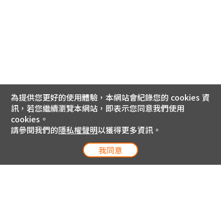
為提供您更好的使用體驗，本網站會紀錄您的 cookies 資
訊，若您繼續瀏覽本網站，即表示您同意我們使用
cookies。
請參閱我們的
隱私權聲明
以獲得更多資訊。
我同意