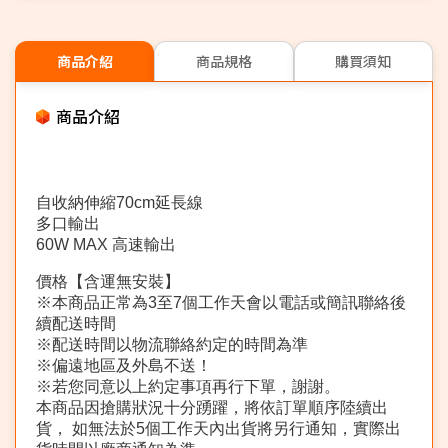
商品介紹
商品規格
購買須知
商品介紹
自收納伸縮70cm延長線
多口輸出
60W MAX 高速輸出
價格【含運無安裝】
※本商品正常為3至7個工作天會以電話或簡訊聯絡後
續配送時間
※配送時間以物流聯絡約定的時間為準
※偏遠地區及外島不送！
※若您同意以上約定事項再行下單，謝謝。
本商品因搶購狀況十分踴躍，將依訂單順序陸續出
貨， 如無法於5個工作天內出貨將另行通知，實際出