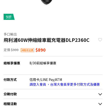
9折
多口輸出
飛利浦60W伸縮線車載充電器DLP2360C
$890
定價
$999
網路限定價
結帳享優惠
8/30前結帳享優惠
付款方式
信用卡/LINE Pay/ATM
請登入會員 ，台灣大會員享更多付款方式及優惠
分期付款
＊實際可分期數、適用利率，請以購物車顯示為主
相關活動