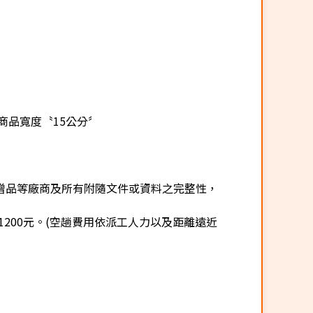
商品寬度〝15公分〞
贈品等廠商及所有附隨文件或資料之完整性，
200元。(空趟費用依派工人力以及距離遠近