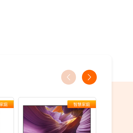
18家銀行/業者
家庭
智慧家庭