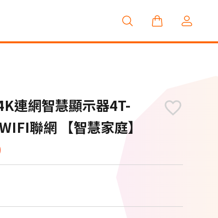
D 4K連網智慧顯示器4T-
)WIFI聯網 【智慧家庭】
0