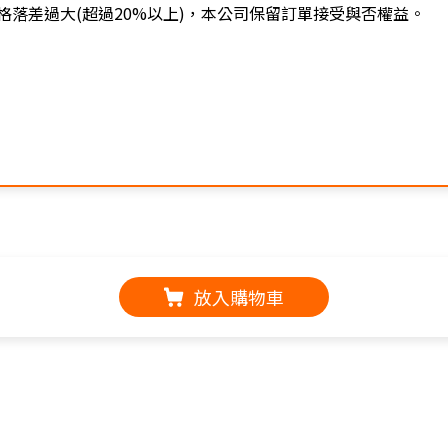
落差過大(超過20%以上)，本公司保留訂單接受與否權益。
放入購物車