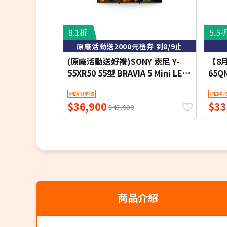
8.1折
5.5
原廠活動送2000元禮券 到8/9止
(原廠活動送好禮)SONY 索尼 Y-
【8
55XR50 55型 BRAVIA 5 Mini LED
65Q
XR智慧聯網顯示器
AI 
網路限定價
網路限
$36,900
$33
$45,900
商品介紹