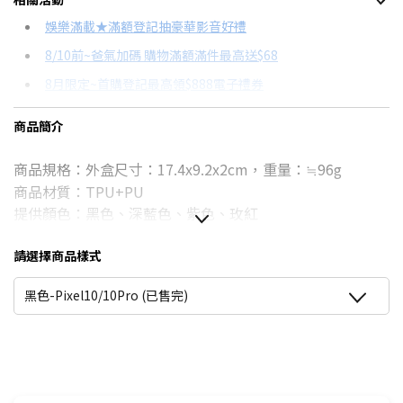
信用卡分期
娛樂滿載★滿額登記抽豪華影音好禮
8/10前~爸氣加碼 購物滿額滿件最高送$68
分期數
每期金額
配合銀行/業者
8月限定~首購登記最高領$888電子禮券
3期
$103
18家銀行/業者
台灣大哥大Open Possible聯名卡滿額最高回饋25%
商品簡介
6期
$51
18家銀行/業者
更多信用卡分期0利率滿額享回饋
商品規格：外盒尺寸：17.4x9.2x2cm，重量：≒96g
12期
$25
18家銀行/業者
商品材質：TPU+PU
24期
$13
18家銀行/業者
提供顏色：黑色、深藍色、紫色、玫紅
內容物：月詩蠶絲紋皮套*1
請選擇商品樣式
．可站立設計，釋放雙手好方便
．磁扣設計，皮套不隨意開闔
黑色-Pixel10/10Pro (已售完)
．側邊多卡夾設計，方便實用
．精選面料，防滑防刮且觸感舒適
．軟套內裡，全面包覆
※本產品皆以實品拍攝商品，但因拍攝時受環境、光線影