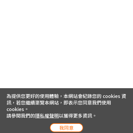
為提供您更好的使用體驗，本網站會紀錄您的 cookies 資
訊，若您繼續瀏覽本網站，即表示您同意我們使用
cookies。
請參閱我們的
隱私權聲明
以獲得更多資訊。
我同意