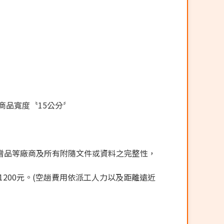
商品寬度〝15公分〞
贈品等廠商及所有附隨文件或資料之完整性，
200元。(空趟費用依派工人力以及距離遠近