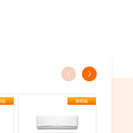
18家銀行/業者
榮裝
尊榮裝