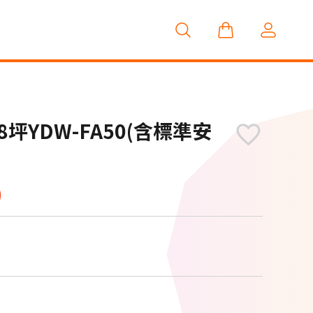
坪YDW-FA50(含標準安
0