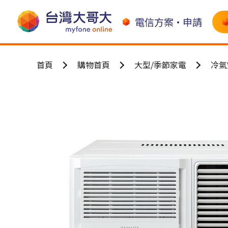
電信方案•申請
首頁
購物首頁
大型/季節家電
冷氣