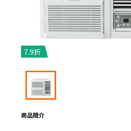
7.9折
商品簡介