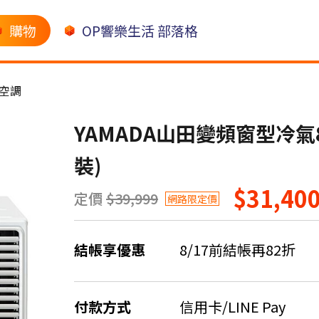
購物
OP響樂生活 部落格
空調
YAMADA山田變頻窗型冷氣8
裝)
$31,40
定價
$39,999
網路限定價
結帳享優惠
8/17前結帳再82折
付款方式
信用卡/LINE Pay