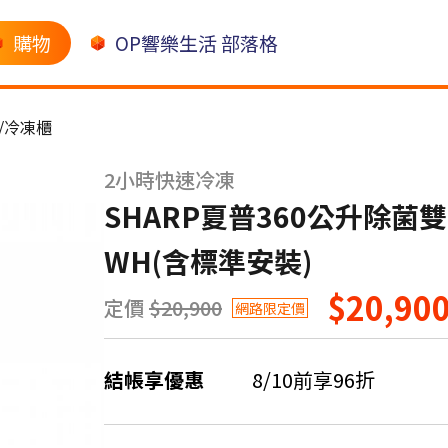
購物
OP響樂生活 部落格
/冷凍櫃
2小時快速冷凍
SHARP夏普360公升除菌雙
WH(含標準安裝)
$20,90
定價
$20,900
網路限定價
結帳享優惠
8/10前享96折