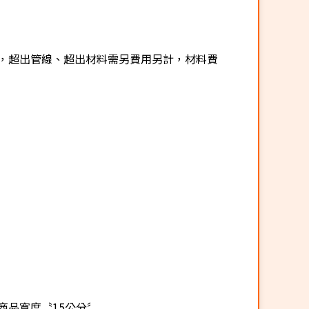
，超出管線、超出材料需另費用另計，材料費
商品寬度〝15公分〞