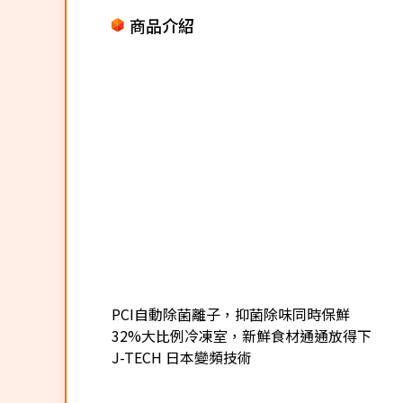
商品介紹
PCI自動除菌離子，抑菌除味同時保鮮
32%大比例冷凍室，新鮮食材通通放得下
J-TECH 日本變頻技術