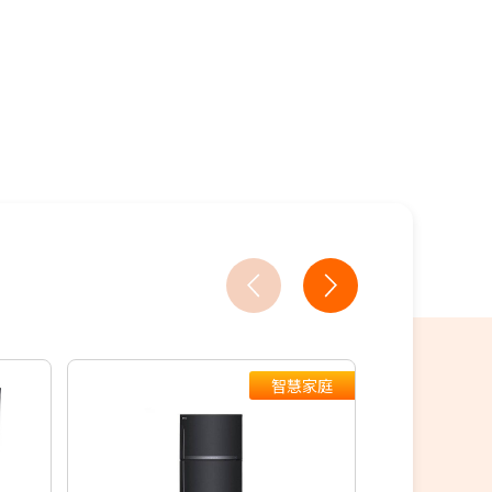
18家銀行/業者
智慧家庭