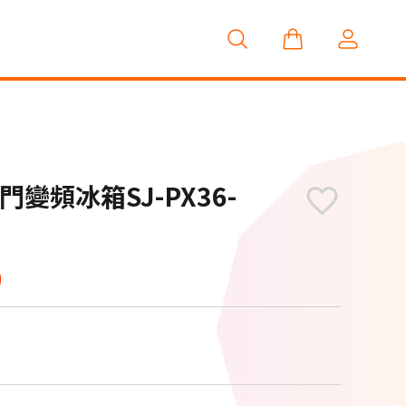
門變頻冰箱SJ-PX36-
0