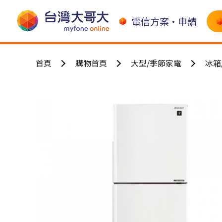
電信方案•申請
首頁
購物首頁
大型/季節家電
冰箱