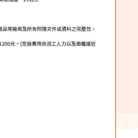
贈品等廠商及所有附隨文件或資料之完整性，
200元。(空趟費用依派工人力以及距離遠近