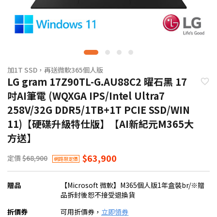
加1T SSD，再送微軟365個人版
LG gram 17Z90TL-G.AU88C2 曜石黑 17
吋AI筆電 (WQXGA IPS/Intel Ultra7
258V/32G DDR5/1TB+1T PCIE SSD/WIN
11)【硬碟升級特仕版】【AI新紀元M365大
方送】
$63,900
定價
$68,900
網路限定價
贈品
【Microsoft 微軟】M365個人版1年盒裝br/※贈
品拆封後恕不接受退換貨
折價券
可用折價券，
立即領券