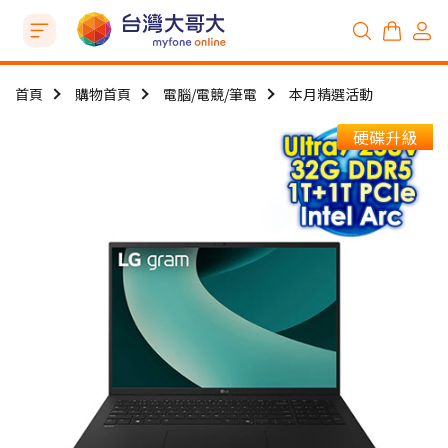
首頁
購物首頁
電腦/電競/筆電
本月精選活動
硬碟升級