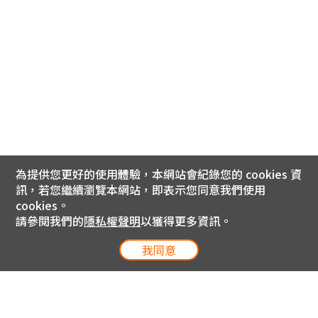
為提供您更好的使用體驗，本網站會紀錄您的 cookies 資
訊，若您繼續瀏覽本網站，即表示您同意我們使用
cookies。
請參閱我們的
隱私權聲明
以獲得更多資訊。
我同意