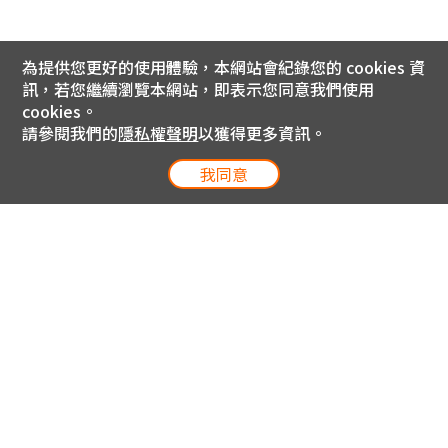
為提供您更好的使用體驗，本網站會紀錄您的 cookies 資
訊，若您繼續瀏覽本網站，即表示您同意我們使用
cookies。
請參閱我們的
隱私權聲明
以獲得更多資訊。
我同意
電信專案服務專線 24小時
用戶手機直撥188(免費)