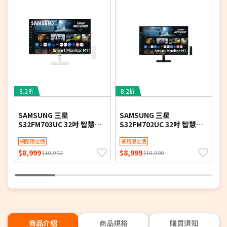
8.2折
8.2折
8
SAMSUNG 三星
SAMSUNG 三星
A
S32FM703UC 32吋 智慧聯
S32FM702UC 32吋 智慧聯
2
網螢幕 M7 M70F Samsung
網螢幕 M7 M70F Samsung
(
Vision AI (2025)
網路限定價
Vision AI (2025)
網路限定價
D
T
$8,999
$8,999
$
$10,990
$10,990
商品介紹
商品規格
購買須知