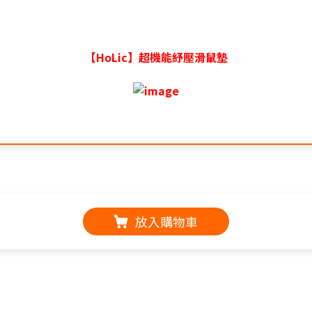
【HoLic】超機能紓壓滑鼠墊
放入購物車