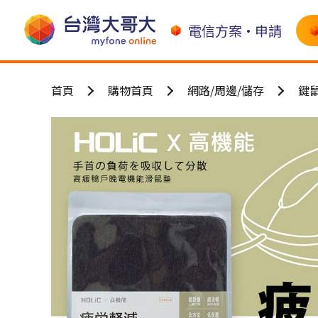
電信方案•申請
首頁
購物首頁
網路/周邊/儲存
鍵鼠