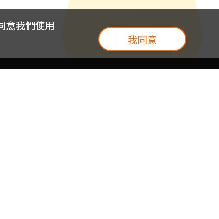
您同意我們使用
我同意
我們
台灣大集團
介紹
台灣大企業服務
地圖
台灣大實體門市
我們
提案