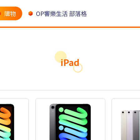
購物
OP響樂生活 部落格
iPad