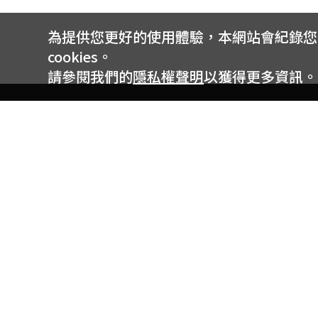
為提供您更好的使用體驗，本網站會紀錄您的 
cookies。
請參閱我們的
隱私權聲明
以獲得更多資訊。
電信專案服務專線 24小時
用戶手機直撥188(免費)
0809-000-852(免費)