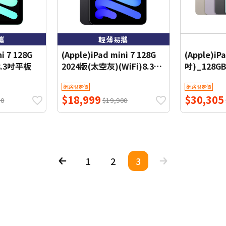
攜
輕薄易攜
i 7 128G
(Apple)iPad mini 7 128G
(Apple)iPa
)8.3吋平板
2024版(太空灰)(WiFi)8.3吋
吋)_128GB
平板
網路限定價
網路限定價
$18,999
$30,305
00
$19,900
1
2
3