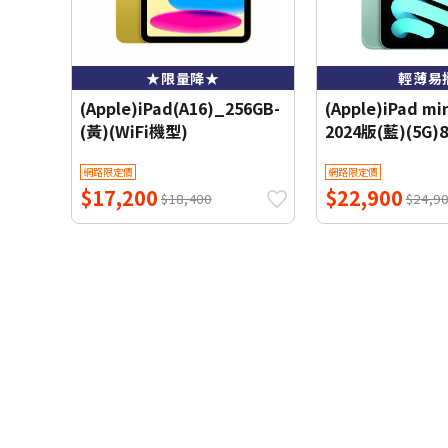
★限量降★
輕薄易
(Apple)iPad(A16)_256GB-
(Apple)iPad min
(黃)(WiFi機型)
2024版(藍)(5G
網路限定價
網路限定價
$17,200
$22,900
$18,400
$24,9