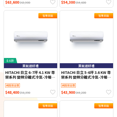
$63,600
$54,300
$63,900
$54,600
智慧家庭
智慧家庭
8.6折
買就送好禮
買就送好禮
HITACHI 日立 6-7坪 4.1 KW 尊
HITACHI 日立 5-6坪 3.6 KW 尊
榮系列 變頻分離式冷氣-冷暖型
榮系列 變頻分離式冷氣-冷暖型
RAS-40NTB/RAC-40NP 含基
RAS-36NTB/RAC-36NP 含基
網路限定價
網路限定價
本安裝+舊機回收 不需跨區費
本安裝+舊機回收 不需跨區費
$48,400
$43,900
$56,390
$44,200
智慧家庭
智慧家庭