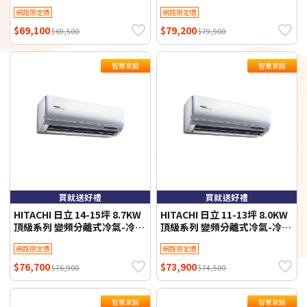
型 RAS-71NTB/RAC-71NP 含
型 RAS-90NJP1/RAC-90NP 含
網路限定價
網路限定價
基本安裝+舊機回收 不需跨區費
基本安裝+舊機回收 不需跨區費
$69,100
$79,200
$69,500
$79,900
智慧家庭
智慧家庭
買就送好禮
買就送好禮
HITACHI 日立 14-15坪 8.7KW
HITACHI 日立 11-13坪 8.0KW
頂級系列 變頻分離式冷氣-冷專
頂級系列 變頻分離式冷氣-冷暖
型 RAS-90NJP1/RAC-90JP 含
型 RAS-81NJP1/RAC-81NP 含
網路限定價
網路限定價
基本安裝+舊機回收 不需跨區費
基本安裝+舊機回收 不需跨區費
$76,700
$73,900
$76,900
$74,500
智慧家庭
智慧家庭