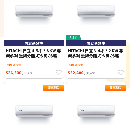
8.5折
買就送好禮
買就送好禮
HITACHI 日立 4-5坪 2.8 KW 尊
HITACHI 日立 3-4坪 2.2 KW 尊
榮系列 變頻分離式冷氣-冷暖型
榮系列 變頻分離式冷氣-冷暖型
RAS-28NTB/RAC-28NP 含基
RAS-22NTB/RAC-22NP 含基
網路限定價
網路限定價
本安裝+舊機回收 不需跨區費
本安裝+舊機回收 不需跨區費
$36,300
$32,400
$36,600
$38,490
智慧家庭
智慧家庭