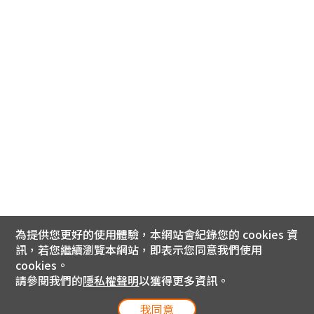
為提供您更好的使用體驗，本網站會紀錄您的 cookies 資
訊，若您繼續瀏覽本網站，即表示您同意我們使用
cookies。
請參閱我們的
隱私權聲明
以獲得更多資訊。
我同意