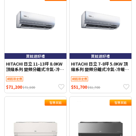
買就送好禮
買就送好禮
HITACHI 日立 11-13坪 8.0KW
HITACHI 日立 7-8坪 5.0KW 頂
頂級系列 變頻分離式冷氣-冷專
級系列 變頻分離式冷氣-冷暖型
型 RAS-81NJP1/RAC-81JP 含
一級能效 RAS-50NJP1/RAC-
網路限定價
網路限定價
基本安裝+舊機回收 不需跨區費
50NP 含基本安裝+舊機回收 不
需跨區費
$71,200
$51,700
$71,500
$51,700
智慧家庭
智慧家庭