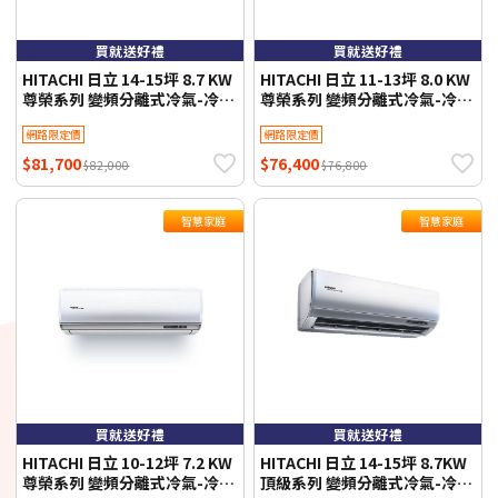
買就送好禮
買就送好禮
HITACHI 日立 14-15坪 8.7 KW
HITACHI 日立 11-13坪 8.0 KW
尊榮系列 變頻分離式冷氣-冷暖
尊榮系列 變頻分離式冷氣-冷暖
型 RAS-90NTB/RAC-90NP 含
型 RAS-81NTB/RAC-81NP 含
網路限定價
網路限定價
基本安裝+舊機回收 不需跨區費
基本安裝+舊機回收 不需跨區費
$81,700
$76,400
$82,000
$76,800
智慧家庭
智慧家庭
買就送好禮
買就送好禮
HITACHI 日立 10-12坪 7.2 KW
HITACHI 日立 14-15坪 8.7KW
尊榮系列 變頻分離式冷氣-冷暖
頂級系列 變頻分離式冷氣-冷暖