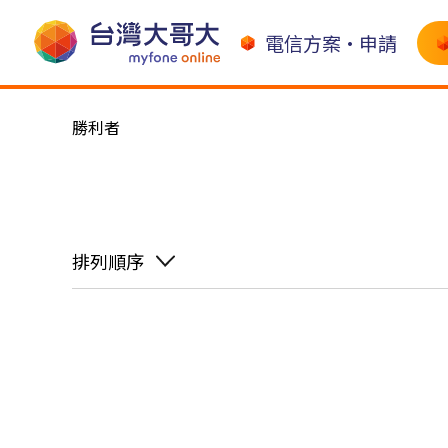
電信方案•申請
勝利者
排列順序