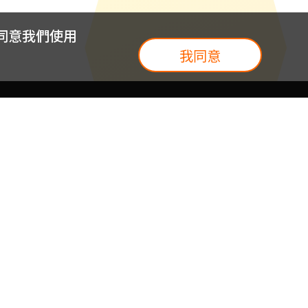
您同意我們使用
我同意
我們
台灣大集團
介紹
台灣大企業服務
地圖
台灣大實體門市
我們
提案