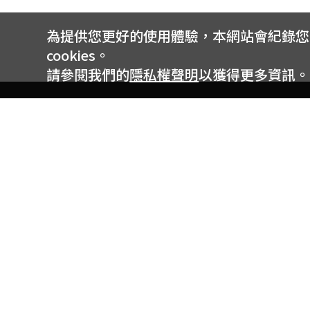
為提供您更好的使用體驗，本網站會紀錄您的 
cookies。
請參閱我們的
隱私權聲明
以獲得更多資訊。
電信專案服務專線 24小時
用戶手機直撥188(免費)
0809-000-852(免費)