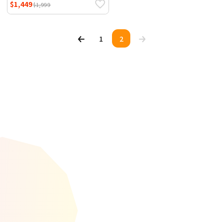
$1,449
$1,999
1
2