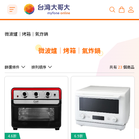
微波爐│烤箱│氣炸鍋
微波爐│烤箱│氣炸鍋
篩選條件
排列順序
共有
23
個商品
4.6折
6.9折