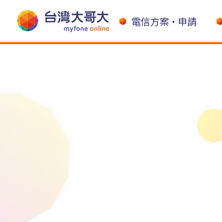
電信方案•申請