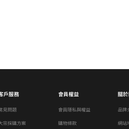
客戶服務
會員權益
關於
常見問題
會員隱私與權益
品牌
大宗採購方案
購物條款
網站