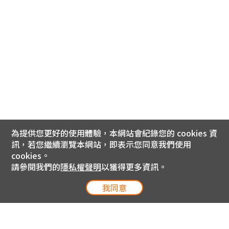
為提供您更好的使用體驗，本網站會紀錄您的 cookies 資
訊，若您繼續瀏覽本網站，即表示您同意我們使用
cookies。
請參閱我們的
隱私權聲明
以獲得更多資訊。
我同意