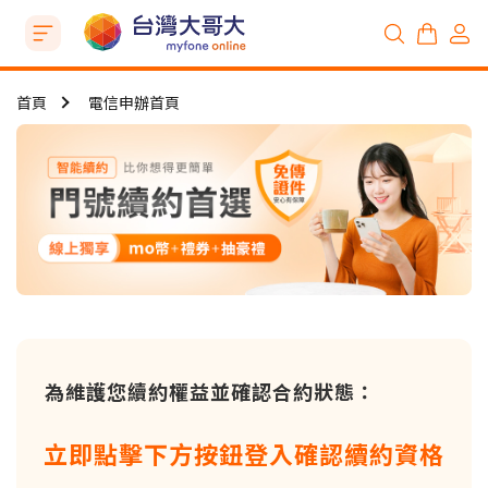
首頁
電信申辦首頁
為維護您續約權益
並確認合約狀態：
立即點擊下方按鈕
登入確認續約資格