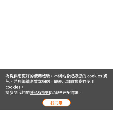
為提供您更好的使用體驗，本網站會紀錄您的 cookies 資
訊，若您繼續瀏覽本網站，即表示您同意我們使用
cookies。
請參閱我們的
隱私權聲明
以獲得更多資訊。
我同意