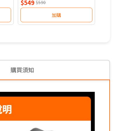
$549
$219
$590
$349
加購
購買須知