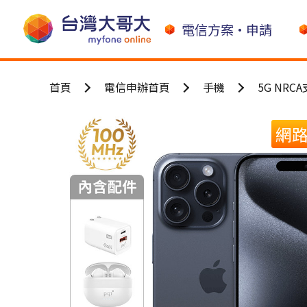
電信方案•申請
首頁
電信申辦首頁
手機
5G NRC
網