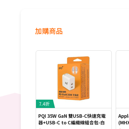
加購商品
7.4折
PQI 35W GaN 雙USB-C快速充電
Ap
器+USB-C to C編織線組合包-白
(MH