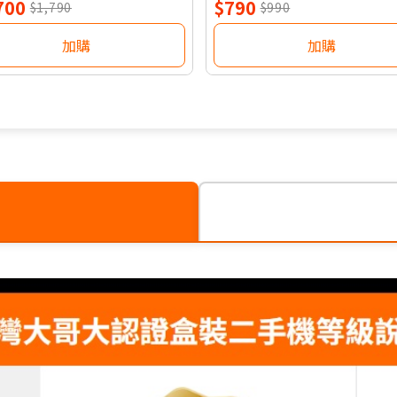
700
$790
$1,790
$990
加購
加購