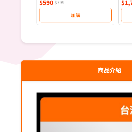
$590
$1,
$799
加購
商品介紹