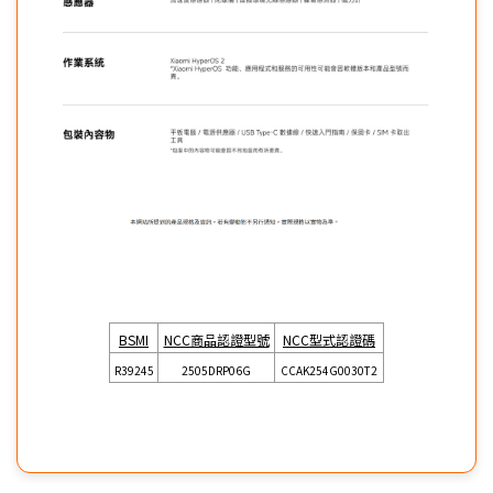
BSMI
NCC商品認證型號
NCC型式認證碼
R39245
2505DRP06G
CCAK254G0030T2