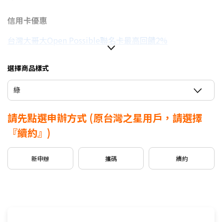
信用卡優惠
台灣大哥大Open Possible聯名卡最高回饋2%
選擇商品樣式
綠
請先點選申辦方式
(原台灣之星用戶，請選擇
『續約』)
新申辦
攜碼
續約