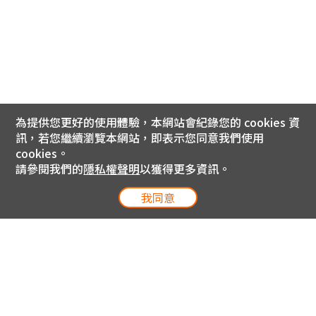
為提供您更好的使用體驗，本網站會紀錄您的 cookies 資
訊，若您繼續瀏覽本網站，即表示您同意我們使用
cookies。
請參閱我們的
隱私權聲明
以獲得更多資訊。
我同意