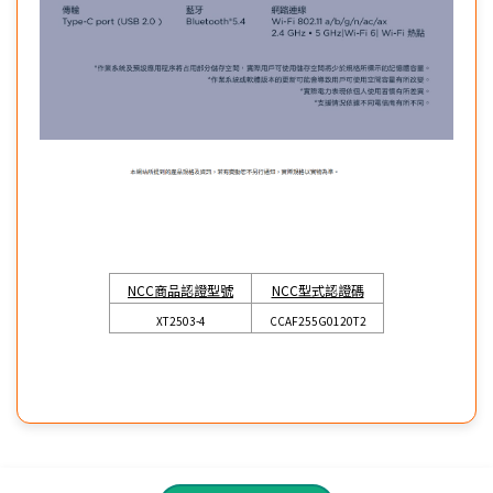
NCC商品認證型號
NCC型式認證碼
XT2503-4
CCAF255G0120T2