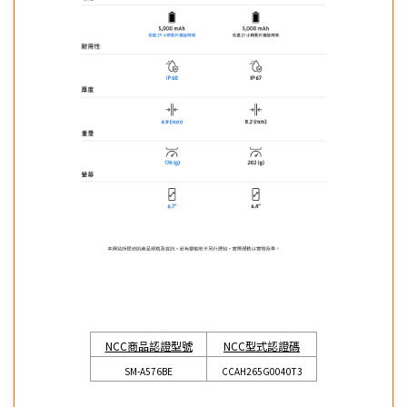
NCC商品認證型號
NCC型式認證碼
SM-A576BE
CCAH265G0040T3