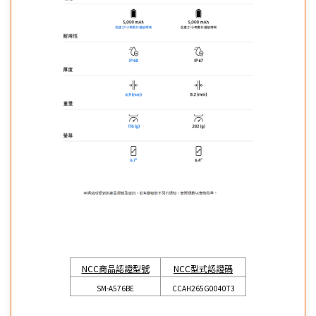
NCC商品認證型號
NCC型式認證碼
SM-A576BE
CCAH265G0040T3