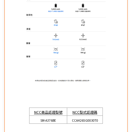
NCC商品認證型號
NCC型式認證碼
SM-A376BE
CCAH265G0030T0