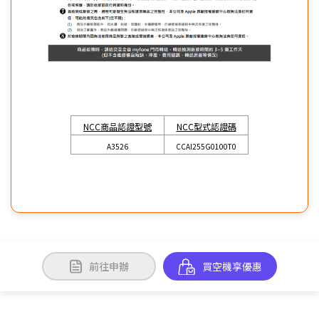
NCC商品認證型號
NCC型式認證碼
A3526
CCAI255G0100T0
前往申辦
買空機享優惠