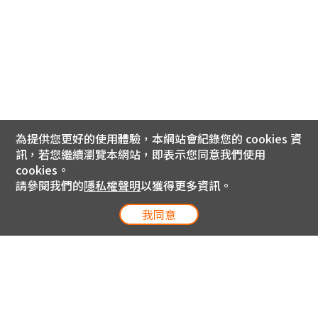
為提供您更好的使用體驗，本網站會紀錄您的 cookies 資
訊，若您繼續瀏覽本網站，即表示您同意我們使用
cookies。
請參閱我們的
隱私權聲明
以獲得更多資訊。
我同意