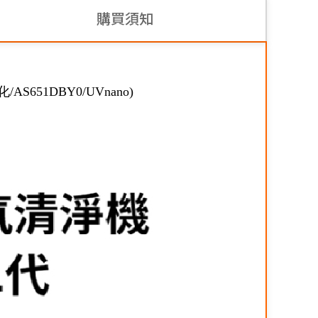
購買須知
51DBY0/UVnano)