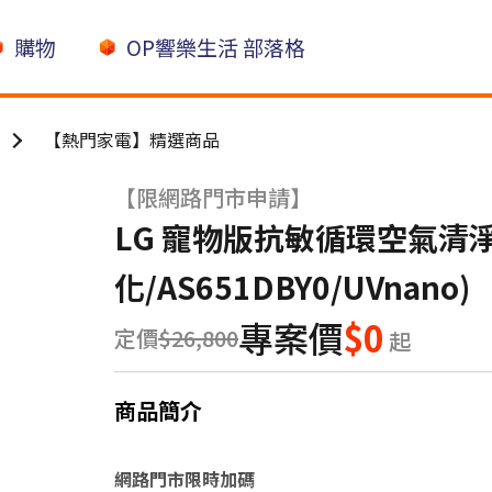
購物
OP響樂生活 部落格
【熱門家電】精選商品
【限網路門市申請】
LG 寵物版抗敏循環空氣清淨
化/AS651DBY0/UVnano)
專案價
$0
定價
$26,800
起
商品簡介
網路門市限時加碼