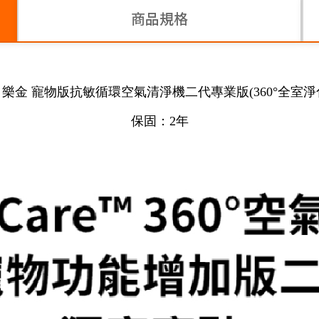
商品規格
金 寵物版抗敏循環空氣清淨機二代專業版(360°全室淨化/AS6
保固：2年