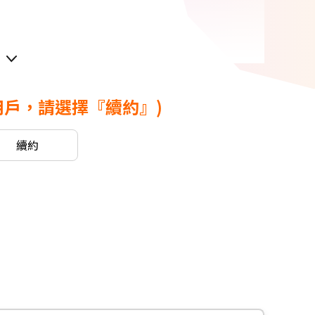
用戶，請選擇『續約』)
幣
。
續約