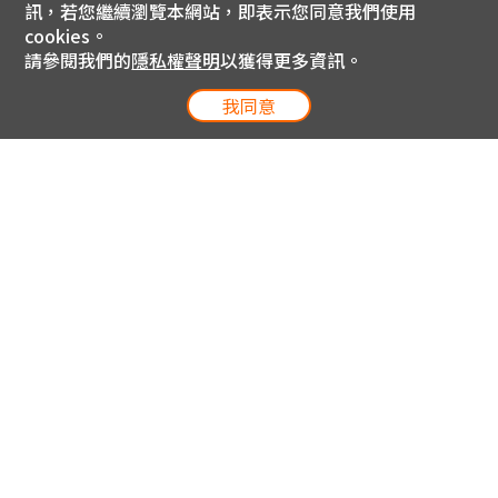
訊，若您繼續瀏覽本網站，即表示您同意我們使用
cookies。
請參閱我們的
隱私權聲明
以獲得更多資訊。
我同意
電信專案服務專線 24小時
用戶手機直撥188(免費)
0809-000-852(免費)
線上購物服務專線 09:00~18:00