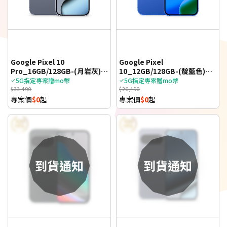
Google Pixel 10
Google Pixel
Pro_16GB/128GB-(月岩灰)
10_12GB/128GB-(靛藍色)
(5G)
(5G)
5G指定專案贈mo幣
5G指定專案贈mo幣
$33,490
$26,490
專案價
$0
起
專案價
$0
起