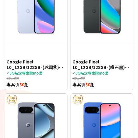
Google Pixel
Google Pixel
10_12GB/128GB-(冰霜紫)
10_12GB/128GB-(曜石黑)
(5G)
(5G)
5G指定專案贈mo幣
5G指定專案贈mo幣
$26,490
$26,490
專案價
$0
起
專案價
$0
起