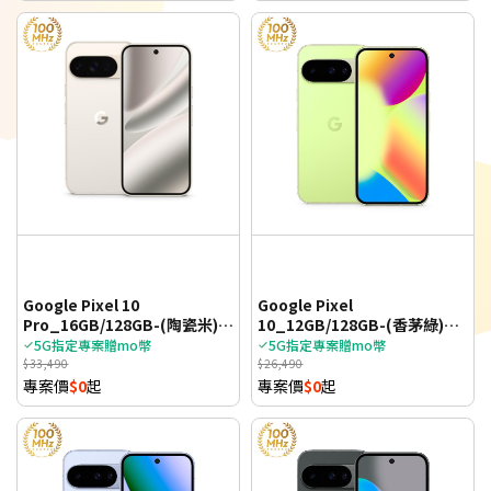
Google Pixel 10
Google Pixel
Pro_16GB/128GB-(陶瓷米)
10_12GB/128GB-(香茅綠)
(5G)
(5G)
5G指定專案贈mo幣
5G指定專案贈mo幣
$33,490
$26,490
專案價
$0
起
專案價
$0
起