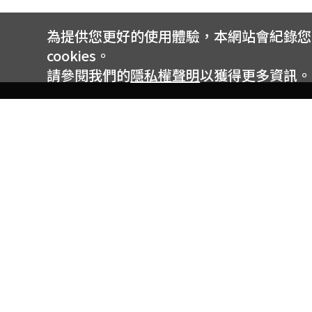
為提供您更好的使用體驗，本網站會紀錄您的 
cookies。
請參閱我們的
隱私權聲明
以獲得更多資訊。
電信專案服務專線 24小時
用戶手機直撥188(免費)
0809-000-852(免費)