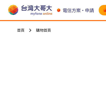
電信方案•申請
首頁
購物首頁