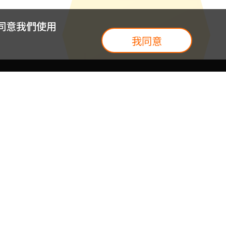
您同意我們使用
我同意
我們
台灣大集團
介紹
台灣大企業服務
地圖
台灣大實體門市
我們
提案