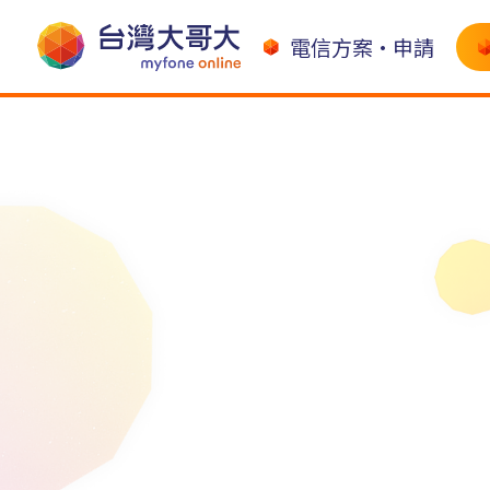
電信方案•申請