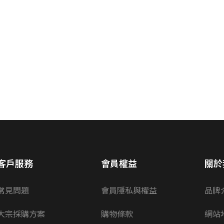
客戶服務
會員權益
關於
常見問題
會員隱私與權益
品牌
大宗採購方案
購物條款
網站