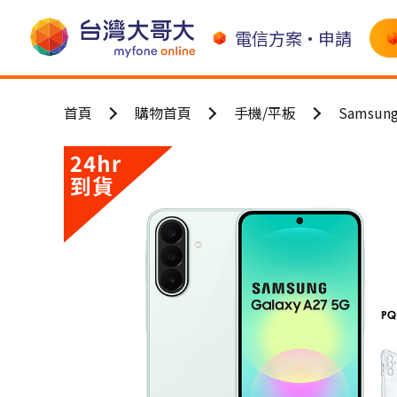
電信方案•申請
首頁
購物首頁
手機/平板
Samsun