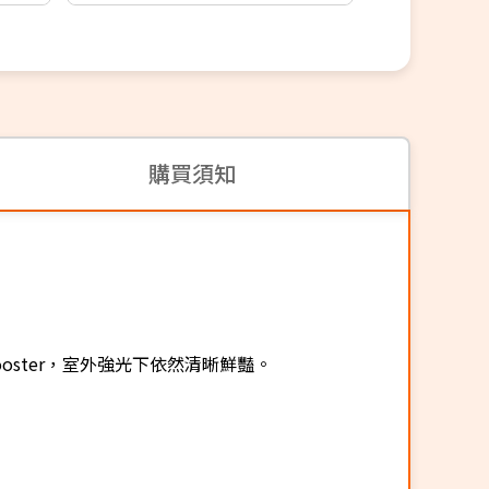
購買須知
on Booster，室外強光下依然清晰鮮豔。