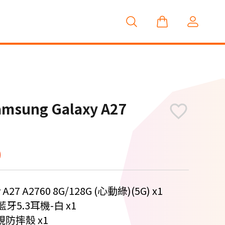
ng Galaxy A27
0
A27 A2760 8G/128G (心動綠)(5G) x1
藍牙5.3耳機-白 x1
規防摔殼 x1