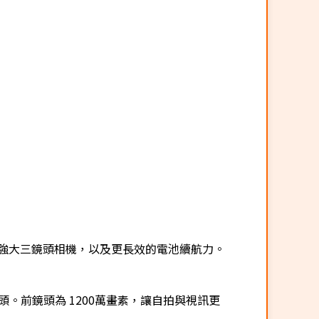
e AI 功能、強大三鏡頭相機，以及更長效的電池續航力。
鏡頭。前鏡頭為 1200萬畫素，讓自拍與視訊更