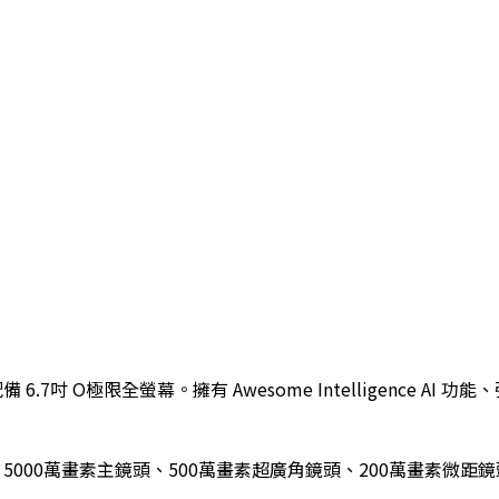
計，配備 6.7吋 O極限全螢幕。擁有 Awesome Intelligenc
 5000萬畫素主鏡頭、500萬畫素超廣角鏡頭、200萬畫素微距