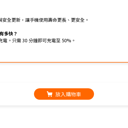
業系統升級與安全更新，讓手機使用壽命更長、更安全。
度有多快？
快速充電。只需 30 分鐘即可充電至 50%。
放入購物車