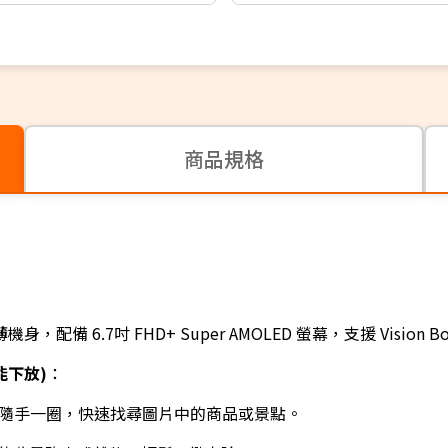
商品規格
薄機身，配備 6.7吋 FHD+ Super AMOLED 螢幕，支援 Visi
功能下放)
：
隨手一圈，快速找尋圖片中的商品或景點。