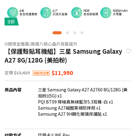
9折
O極限全螢幕/高通八核心晶片效能提升
【保護殼貼耳機組】三星 Samsung Galaxy
A27 8G/128G (美拍粉)
$11,990
定價
$13,419
網路限定價
商品內容
三星 Samsung Galaxy A27 A2760 8G/128G (美
拍粉)(5G) x1
PQI BT09 降噪真無線藍牙5.3耳機-白 x1
Samsung A27磁圈軍規防摔殼 x1
Samsung A27 9H鋼化玻璃保護貼 x1
付款方式
信用卡/LINE Pay