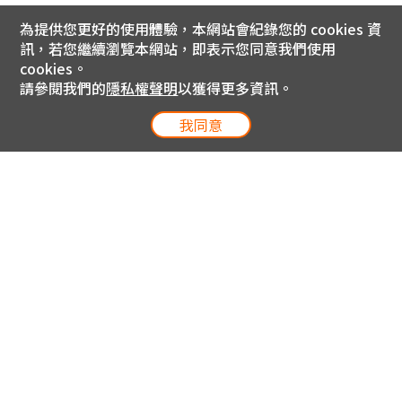
為提供您更好的使用體驗，本網站會紀錄您的 cookies 資
訊，若您繼續瀏覽本網站，即表示您同意我們使用
cookies。
請參閱我們的
隱私權聲明
以獲得更多資訊。
我同意
電信專案服務專線 24小時
用戶手機直撥188(免費)
0809-000-852(免費)