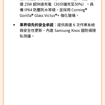
援 25W 超快速充電（30分鐘充至50%）。具
備 IP64 防塵防水等級，並採用 Corning®
Gorilla® Glass Victus®+ 強化玻璃。
業界領先的安全承諾
：提供高達 6 次作業系統
與安全性更新，內建 Samsung Knox 國防級隱
私保護。