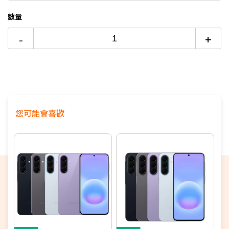
5000mAh超大容量電池 (支援25W超快速充電)
數量
側邊指紋辨識 / 人臉辨識
-
+
支援IP64防水防塵 擴充支援記憶卡(最大2TB)
Samsung Wallet 全方位行動支付一手包辦
高達6次作業系統升級和 6年安全性更新售後資安再提升
您可能會喜歡