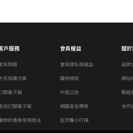
客戶服務
會員權益
關於
常見問題
會員隱私與權益
品牌
大宗採購方案
購物條款
網站
訂閱電子報
中獎公告
聯絡
取消訂閱電子報
網路安全標章
合作
購物折價券使用辦法
反詐騙小叮嚀