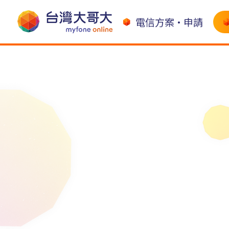
電信方案•申請