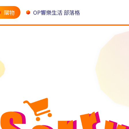
購物
OP響樂生活 部落格