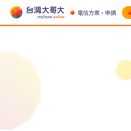
電信方案•申請