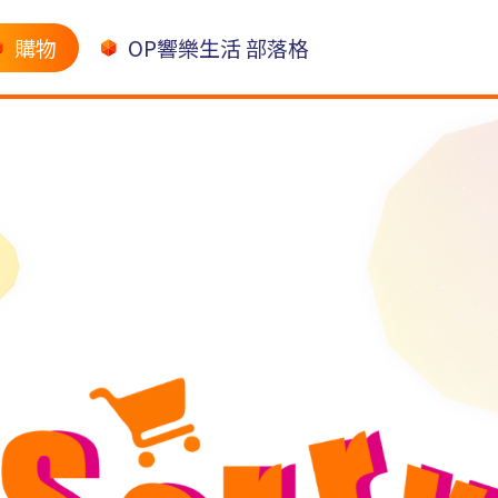
購物
OP響樂生活 部落格