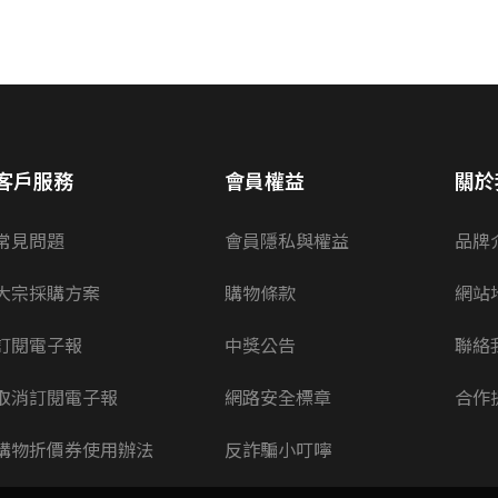
客戶服務
會員權益
關於
常見問題
會員隱私與權益
品牌
大宗採購方案
購物條款
網站
訂閱電子報
中獎公告
聯絡
取消訂閱電子報
網路安全標章
合作
購物折價券使用辦法
反詐騙小叮嚀