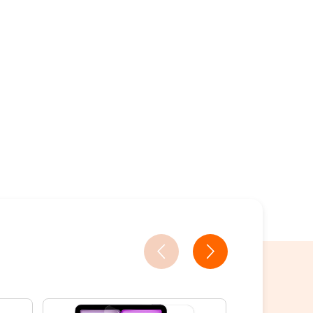
18家銀行/業者