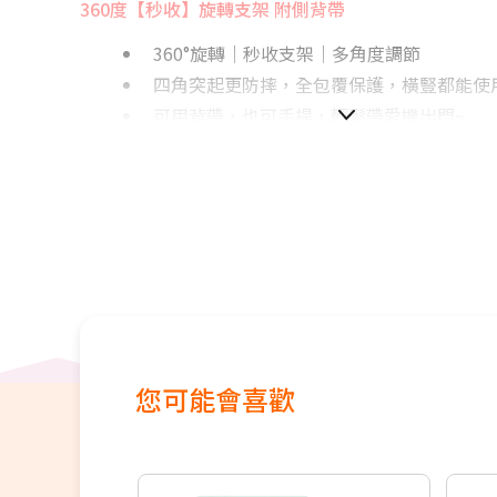
360度【秒收】旋轉支架 附側背帶
360°旋轉│秒收支架│多角度調節
四角突起更防摔，全包覆保護，橫豎都能使
可用背帶，也可手提，輕鬆帶愛機出門~
您可能會喜歡