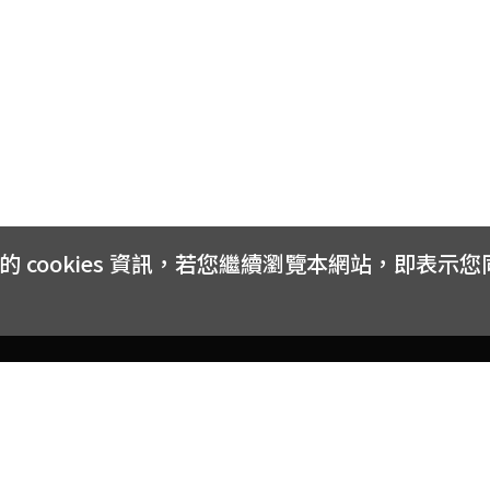
cookies 資訊，若您繼續瀏覽本網站，即表示
客戶服務
會員權益
關於
常見問題
會員隱私與權益
品牌