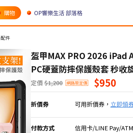
購物
OP響樂生活 部落格
d 配件
盔甲MAX PRO 2026 iPad
PC硬蓋防摔保護殼套 秒收
$950
定價
$1,200
網路限定價
折價券
可用折價券，
立即領
付款方式
信用卡/LINE Pay/AT