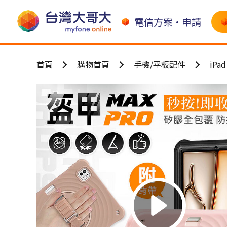
電信方案•申請
首頁
購物首頁
手機/平板配件
iPa