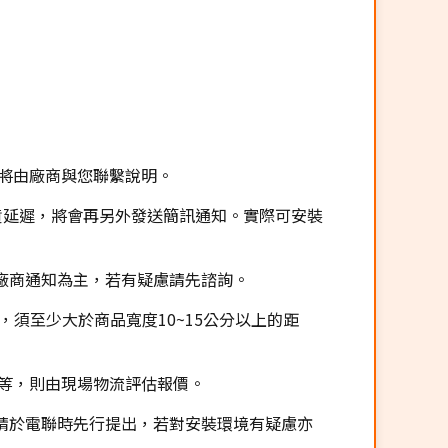
，將由廠商與您聯繫說明。
供貨延遲，將會再另外發送簡訊通知。實際可安裝
廠商通知為主，若有疑慮請先諮詢。
，須至少大於商品寬度10~15公分以上的距
搬運等，則由現場物流評估報價。
請於電聯時先行提出，若對安裝環境有疑慮亦