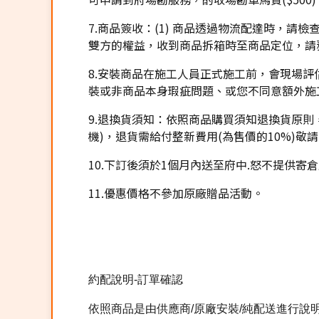
7.商品簽收：(1) 商品透過物流配達時，請
雙方的權益，收到商品拆箱時至商品定位，請
8.安裝商品在施工人員正式施工前，會現場
裝或非商品本身瑕疵問題、或您不同意額外施
9.退換貨須知：依照商品購買須知退換貨原
機)，退貨需給付整新費用(為售價的10%)敬
10.下訂後須於1個月內送至府中.怒不提供寄
11.優惠價格不參加原廠贈品活動。
約配說明-訂單確認
依照商品是由供應商/原廠安裝/純配送進行說