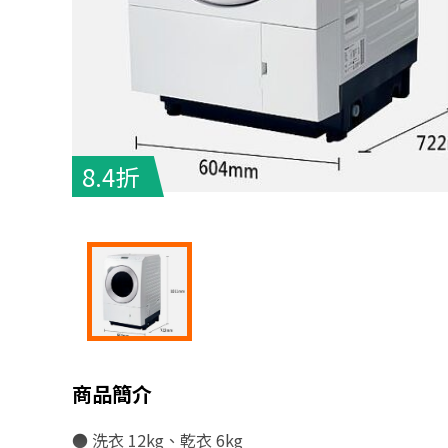
8.4折
商品簡介
● 洗衣 12kg、乾衣 6kg