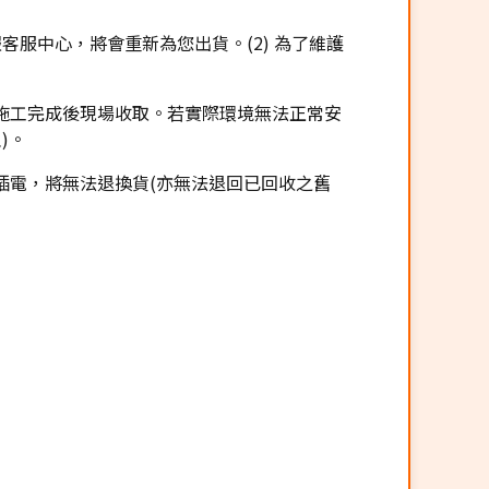
客服中心，將會重新為您出貨。(2) 為了維護
施工完成後現場收取。若實際環境無法正常安
)。
插電，將無法退換貨(亦無法退回已回收之舊