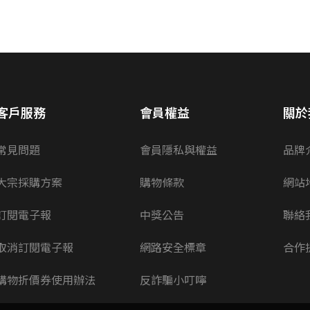
客戶服務
會員權益
關於
常見問題
會員隱私與權益
品牌
大宗採購方案
購物條款
網站
訂閱電子報
中獎公告
聯絡
取消訂閱電子報
網路安全標章
合作
購物折價券使用辦法
反詐騙小叮嚀