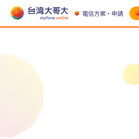
電信方案•申請