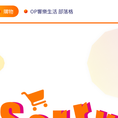
購物
OP響樂生活 部落格