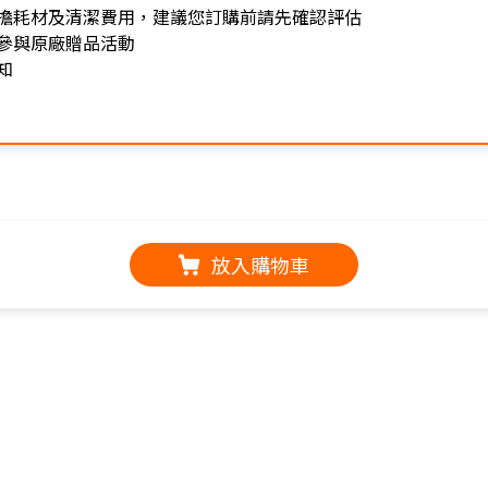
擔耗材及清潔費用，建議您訂購前請先確認評估
參與原廠贈品活動
知
放入購物車