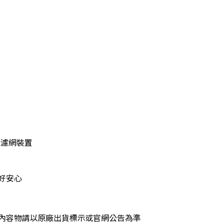
過濾網裝置
好安心
內容物請以原廠出貨標示或官網公告為準