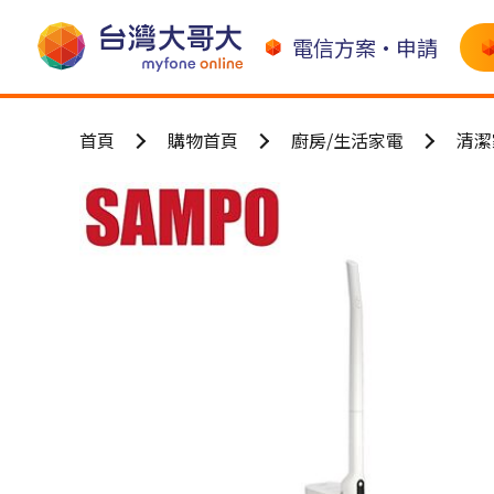
電信方案•申請
首頁
購物首頁
廚房/生活家電
清潔