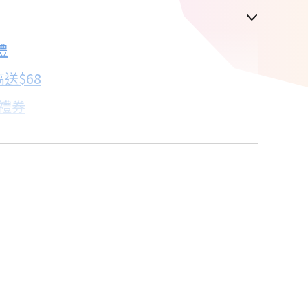
禮
配合銀行/業者
送$68
子禮券
18家銀行/業者
卡滿額最高回饋25%
18家銀行/業者
18家銀行/業者
18家銀行/業者