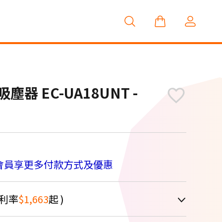
器 EC-UA18UNT -
M
會員享更多付款方式及優惠
利率
$1,663
起 )
車顯示為主