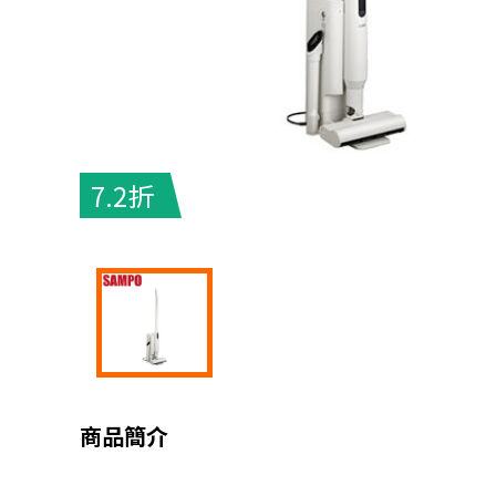
7.2折
商品簡介