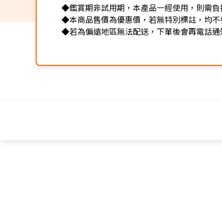
◆鑑賞期非試用期，本產品一經使用，則需負
◆本商品售價為優惠價，若無特別標註，均不
◆若為偏遠地區無法配送，下單後會再電話通