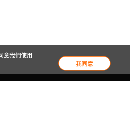
您同意我們使用
我同意
我們
台灣大集團
介紹
台灣大企業服務
地圖
台灣大實體門市