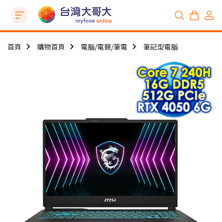
首頁
購物首頁
電腦/電競/筆電
筆記型電腦