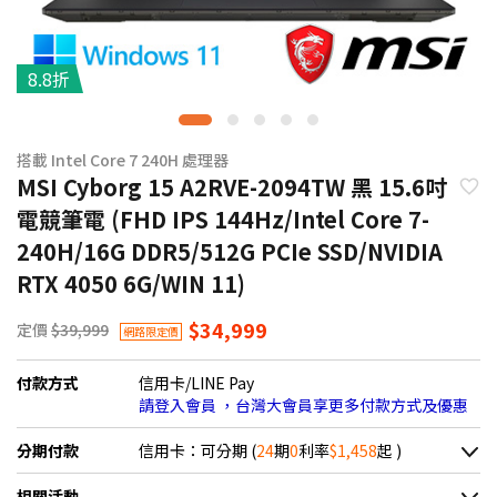
8.8折
搭載 Intel Core 7 240H 處理器
MSI Cyborg 15 A2RVE-2094TW 黑 15.6吋
電競筆電 (FHD IPS 144Hz/Intel Core 7-
240H/16G DDR5/512G PCIe SSD/NVIDIA
RTX 4050 6G/WIN 11)
$34,999
定價
$39,999
網路限定價
付款方式
信用卡/LINE Pay
請登入會員 ，台灣大會員享更多付款方式及優惠
分期付款
信用卡：可分期 (
24
期
0
利率
$1,458
起 )
＊實際可分期數、適用利率，請以購物車顯示為主
相關活動